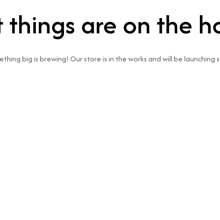
 things are on the h
thing big is brewing! Our store is in the works and will be launching 