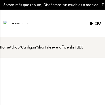
Somos más que repisas, Diseñamos tus muebles a medida | Tu 
INICIO
Home
Shop
Cardigan
Short sleeve office shirt