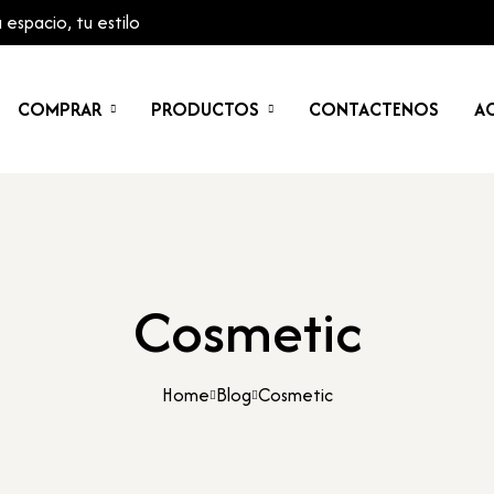
espacio, tu estilo
COMPRAR
PRODUCTOS
CONTACTENOS
AC
Cosmetic
Home
Blog
Cosmetic