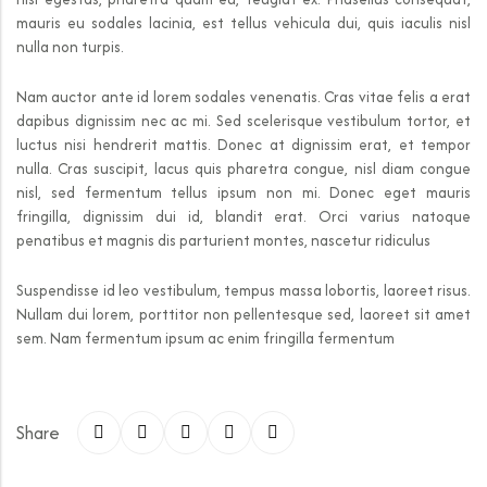
mauris eu sodales lacinia, est tellus vehicula dui, quis iaculis nisl
nulla non turpis.
Nam auctor ante id lorem sodales venenatis. Cras vitae felis a erat
dapibus dignissim nec ac mi. Sed scelerisque vestibulum tortor, et
luctus nisi hendrerit mattis. Donec at dignissim erat, et tempor
nulla. Cras suscipit, lacus quis pharetra congue, nisl diam congue
nisl, sed fermentum tellus ipsum non mi. Donec eget mauris
fringilla, dignissim dui id, blandit erat. Orci varius natoque
penatibus et magnis dis parturient montes, nascetur ridiculus
Suspendisse id leo vestibulum, tempus massa lobortis, laoreet risus.
Nullam dui lorem, porttitor non pellentesque sed, laoreet sit amet
sem. Nam fermentum ipsum ac enim fringilla fermentum
Share