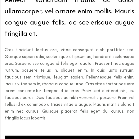
ullamcorper, vel ornare enim mollis. Mauris
congue augue felis, ac scelerisque augue
fringilla at.
Cras tincidunt lectus orci, vitae consequat nibh porttitor sed.
Quisque sapien odio, scelerisque et ipsum ac, hendrerit scelerisque
eros. Suspendisse congue id felis eget auctor. Praesent nec augue
rutrum, posuere tellus in, aliquet enim. In quis justo rutrum,
faucibus sem tristique, feugiat sapien. Pellentesque felis enim,
iaculis vitae sem in, rhoncus congue urna. Cras vitae tortor posuere
lorem consectetur tempor id id eros. Proin sed eleifend nisl, eu
faucibus purus. Duis faucibus ac nibh venenatis posuere. Proin vel
tellus id ex commodo ultricies vitae a augue. Mauris mattis blandit
enim nec cursus. Quisque placerat felis eget dui cursus, non
fringilla lacus lobortis.