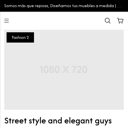
Somos más que repisas, Diseñamos tus muebles a medida | Tu
espacio, tu estilo
Fashion 2
Street style and elegant guys