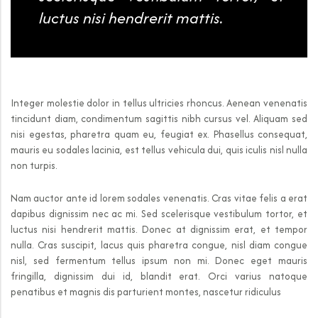
luctus nisi hendrerit mattis.
Integer molestie dolor in tellus ultricies rhoncus. Aenean venenatis
tincidunt diam, condimentum sagittis nibh cursus vel. Aliquam sed
nisi egestas, pharetra quam eu, feugiat ex. Phasellus consequat,
mauris eu sodales lacinia, est tellus vehicula dui, quis iculis nisl nulla
non turpis.
Nam auctor ante id lorem sodales venenatis. Cras vitae felis a erat
dapibus dignissim nec ac mi. Sed scelerisque vestibulum tortor, et
luctus nisi hendrerit mattis. Donec at dignissim erat, et tempor
nulla. Cras suscipit, lacus quis pharetra congue, nisl diam congue
nisl, sed fermentum tellus ipsum non mi. Donec eget mauris
fringilla, dignissim dui id, blandit erat. Orci varius natoque
penatibus et magnis dis parturient montes, nascetur ridiculus