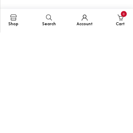
0
Shop
Search
Account
Cart