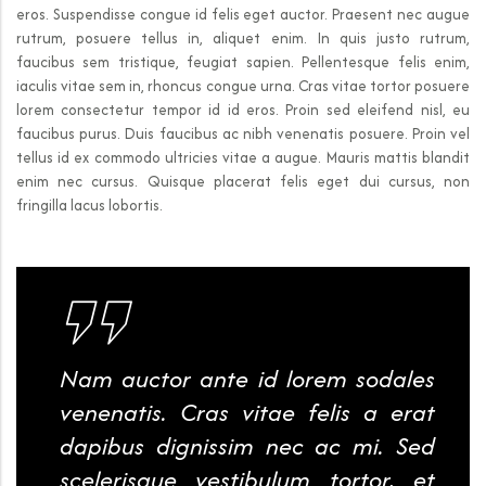
eros. Suspendisse congue id felis eget auctor. Praesent nec augue
rutrum, posuere tellus in, aliquet enim. In quis justo rutrum,
faucibus sem tristique, feugiat sapien. Pellentesque felis enim,
iaculis vitae sem in, rhoncus congue urna. Cras vitae tortor posuere
lorem consectetur tempor id id eros. Proin sed eleifend nisl, eu
faucibus purus. Duis faucibus ac nibh venenatis posuere. Proin vel
tellus id ex commodo ultricies vitae a augue. Mauris mattis blandit
enim nec cursus. Quisque placerat felis eget dui cursus, non
fringilla lacus lobortis.
Nam auctor ante id lorem sodales
venenatis. Cras vitae felis a erat
dapibus dignissim nec ac mi. Sed
scelerisque vestibulum tortor, et