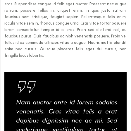
eros. Suspendisse congue id felis eget auctor. Praesent nec augue
rutrum, posuere tellus in, aliquet enim. In quis justo rutrum,
faucibus sem tristique, feugiat sapien. Pellentesque felis enim,
iaculis vitae sem in, rhoncus congue urna. Cras vitae tortor posuere
lorem consectetur tempor id id eros. Proin sed eleifend nisl, eu
faucibus purus. Duis faucibus ac nibh venenatis posuere. Proin vel
tellus id ex commodo ultricies vitae a augue. Mauris mattis blandit
enim nec cursus. Quisque placerat felis eget dui cursus, non
fringilla lacus lobortis.
Nam auctor ante id lorem sodales
venenatis. Cras vitae felis a erat
dapibus dignissim nec ac mi. Sed
scelerisque vestibulum tortor, et