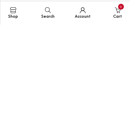
0
Shop
Search
Account
Cart