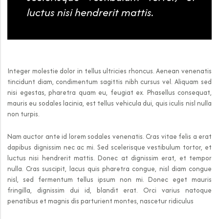
luctus nisi hendrerit mattis.
Integer molestie dolor in tellus ultricies rhoncus. Aenean venenatis
tincidunt diam, condimentum sagittis nibh cursus vel. Aliquam sed
nisi egestas, pharetra quam eu, feugiat ex. Phasellus consequat,
mauris eu sodales lacinia, est tellus vehicula dui, quis iculis nisl nulla
non turpis.
Nam auctor ante id lorem sodales venenatis. Cras vitae felis a erat
dapibus dignissim nec ac mi. Sed scelerisque vestibulum tortor, et
luctus nisi hendrerit mattis. Donec at dignissim erat, et tempor
nulla. Cras suscipit, lacus quis pharetra congue, nisl diam congue
nisl, sed fermentum tellus ipsum non mi. Donec eget mauris
fringilla, dignissim dui id, blandit erat. Orci varius natoque
penatibus et magnis dis parturient montes, nascetur ridiculus