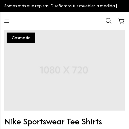
Somos más que repisas, Diseñamos tus muebles a medida | Tu
espacio, tu estilo
Cosmetic
Nike Sportswear Tee Shirts